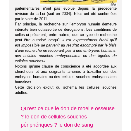
parlementaires n’ont pas évolué depuis la précédente
révision de la Loi (soit en 2004). Elles ont été confirmées
par le vote de 2011.
Par principe, la recherche sur l’embryon humain demeure
interdite bien qu’assortie de dérogations. Les conditions de
celles-ci précisent, entre autres, que ce type de recherche
peut être autorisé lorsqu’il «
est expressément établi qu’il
est impossible de parvenir au résultat escompté par le biais
d’une recherche ne recourant pas à des embryons humains,
des cellules souches embryonnaires ou des lignées de
cellules souches
« .
Notons qu’une clause de conscience a été accordée aux
chercheurs et aux soignants amenés à travailler sur des
embryons humains ou des cellules souches embryonnaires
humaines.
Cette décision exclut du schéma les cellules souches
adultes.
Qu’est-ce que le don de moelle osseuse
? le don de cellules souches
périphériques ? le don de sang