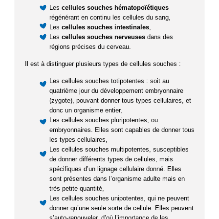
Les
cellules souches hématopoïétiques
régénérant en continu les cellules du sang,
Les
cellules souches intestinales
,
Les
cellules souches nerveuses
dans des
régions précises du cerveau.
Il est à distinguer plusieurs types de cellules souches :
Les cellules souches totipotentes : soit au
quatrième jour du développement embryonnaire
(zygote), pouvant donner tous types cellulaires, et
donc un organisme entier,
Les cellules souches pluripotentes, ou
embryonnaires. Elles sont capables de donner tous
les types cellulaires,
Les cellules souches multipotentes, susceptibles
de donner différents types de cellules, mais
spécifiques d’un lignage cellulaire donné. Elles
sont présentes dans l’organisme adulte mais en
très petite quantité,
Les cellules souches unipotentes, qui ne peuvent
donner qu’une seule sorte de cellule. Elles peuvent
s’auto-renouveler, d’où l’importance de les