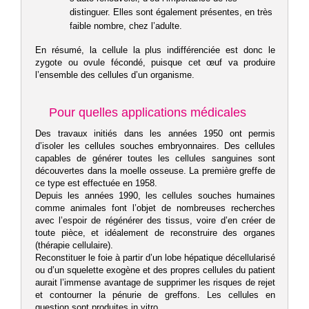
distinguer. Elles sont également présentes, en très
faible nombre, chez l’adulte.
En résumé, la cellule la plus indifférenciée est donc le
zygote ou ovule fécondé, puisque cet œuf va produire
l’ensemble des cellules d’un organisme.
Pour quelles applications médicales
Des travaux initiés dans les années 1950 ont permis
d’isoler les cellules souches embryonnaires. Des cellules
capables de générer toutes les cellules sanguines sont
découvertes dans la moelle osseuse. La première greffe de
ce type est effectuée en 1958.
Depuis les années 1990, les cellules souches humaines
comme animales font l’objet de nombreuses recherches
avec l’espoir de régénérer des tissus, voire d’en créer de
toute pièce, et idéalement de reconstruire des organes
(thérapie cellulaire).
Reconstituer le foie à partir d’un lobe hépatique décellularisé
ou d’un squelette exogène et des propres cellules du patient
aurait l’immense avantage de supprimer les risques de rejet
et contourner la pénurie de greffons. Les cellules en
question sont produites in vitro.