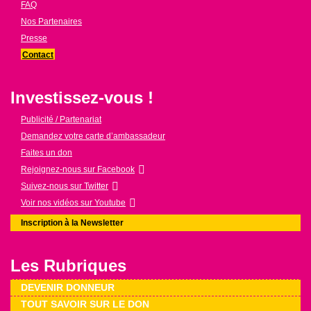
FAQ
Nos Partenaires
Presse
Contact
Investissez-vous !
Publicité / Partenariat
Demandez votre carte d’ambassadeur
Faites un don
Rejoignez-nous sur Facebook
Suivez-nous sur Twitter
Voir nos vidéos sur Youtube
Inscription à la Newsletter
Les Rubriques
DEVENIR DONNEUR
TOUT SAVOIR SUR LE DON