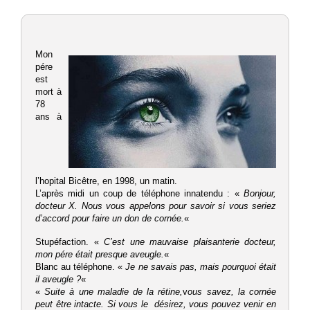
Mon
pére
est
mort à
78
ans à
l’hopital Bicêtre, en 1998, un matin.
L’après midi un coup de téléphone innatendu : «
Bonjour,
docteur X. Nous vous appelons pour savoir si vous seriez
d’accord pour faire un don de cornée.
«
Stupéfaction. «
C’est une mauvaise plaisanterie docteur,
mon pére était presque aveugle.
«
Blanc au téléphone. «
Je ne savais pas, mais pourquoi était
il aveugle ?
«
«
Suite à une maladie de la rétine,
v
ous savez, la cornée
peut être intacte. Si vous le désirez, vous pouvez venir en