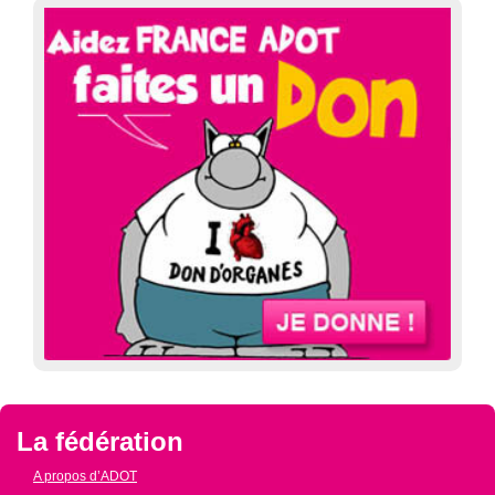
La fédération
A propos d’ADOT