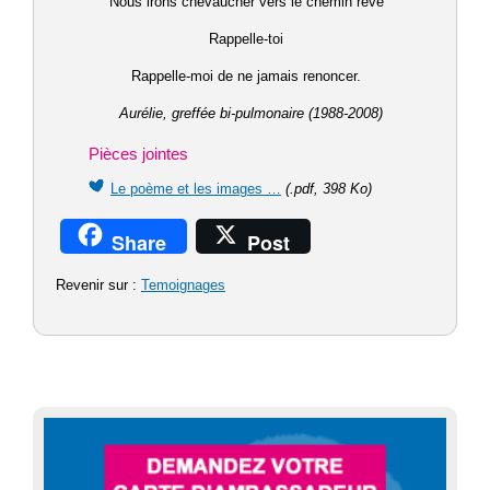
Nous irons chevaucher vers le chemin rêvé
Rappelle-toi
Rappelle-moi de ne jamais renoncer.
Aurélie, greffée bi-pulmonaire (1988-2008)
Pièces jointes
Le poème et les images …
(.pdf, 398 Ko)
Share
Post
Revenir sur :
Temoignages