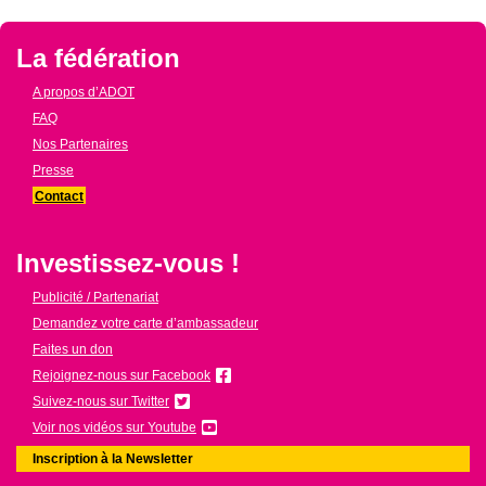
La fédération
A propos d’ADOT
FAQ
Nos Partenaires
Presse
Contact
Investissez-vous !
Publicité / Partenariat
Demandez votre carte d’ambassadeur
Faites un don
Rejoignez-nous sur Facebook
Suivez-nous sur Twitter
Voir nos vidéos sur Youtube
Inscription à la Newsletter