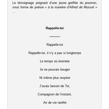
Le témoignage poignant d’une jeune greffée du poumon,
sous forme de poésie «
à la manière d’Alfred de Musset
»
…
Rappelle-toi
———-
Rappelle-toi
Rappelle-toi, il n’y a pas si longtemps
Le temps où éreintée
Je ne pouvais bouger
Ni même plus respirer
J’avais besoin de Toi,
Compagnon de l’instant,
Air de vie raréfié