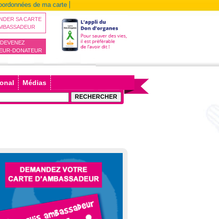
coordonnées de ma carte
NDER SA CARTE
AMBASSADEUR
DEVENEZ
EUR-DONATEUR
ional
Médias