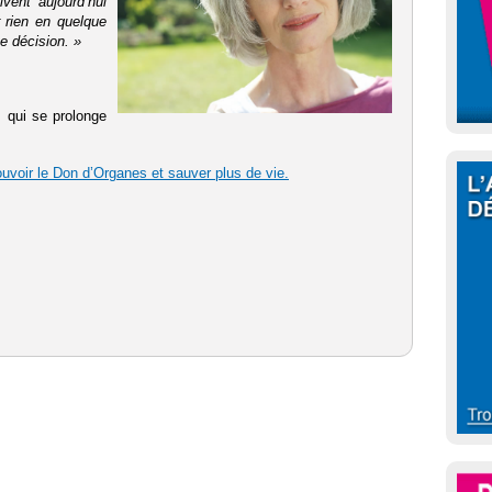
ivent aujourd’hui
r rien en quelque
te décision. »
 qui se prolonge
voir le Don d’Organes et sauver plus de vie.