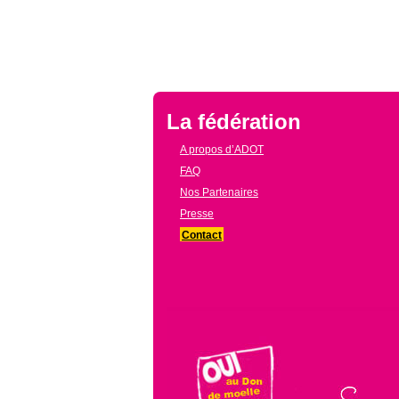
La fédération
A propos d’ADOT
FAQ
Nos Partenaires
Presse
Contact