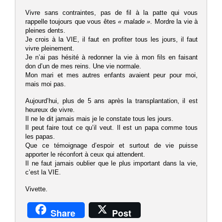
Vivre sans contraintes, pas de fil à la patte qui vous
rappelle toujours que vous êtes
« malade »
. Mordre la vie à
pleines dents.
Je crois à la VIE, il faut en profiter tous les jours, il faut
vivre pleinement.
Je n’ai pas hésité à redonner la vie à mon fils en faisant
don d’un de mes reins. Une vie normale.
Mon mari et mes autres enfants avaient peur pour moi,
mais moi pas.
Aujourd’hui, plus de 5 ans après la transplantation, il est
heureux de vivre.
Il ne le dit jamais mais je le constate tous les jours.
Il peut faire tout ce qu’il veut. Il est un papa comme tous
les papas.
Que ce témoignage d’espoir et surtout de vie puisse
apporter le réconfort à ceux qui attendent.
Il ne faut jamais oublier que le plus important dans la vie,
c’est la VIE.
Vivette.
Share
Post