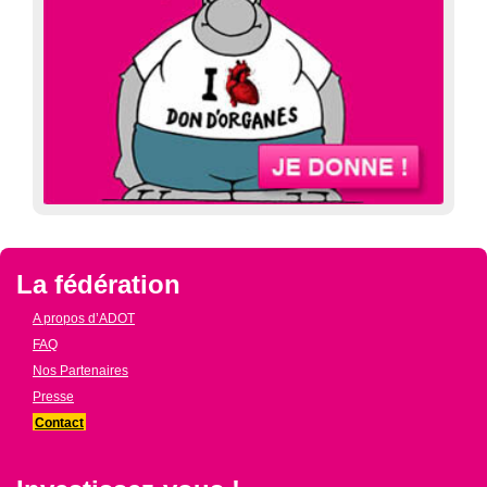
La fédération
A propos d’ADOT
FAQ
Nos Partenaires
Presse
Contact