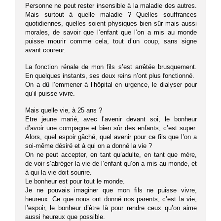
Personne ne peut rester insensible à la maladie des autres.
Mais surtout à quelle maladie ? Quelles souffrances
quotidiennes, quelles soient physiques bien sûr mais aussi
morales, de savoir que l’enfant que l’on a mis au monde
puisse mourir comme cela, tout d’un coup, sans signe
avant coureur.
La fonction rénale de mon fils s’est arrêtée brusquement.
En quelques instants, ses deux reins n’ont plus fonctionné.
On a dû l’emmener à l’hôpital en urgence, le dialyser pour
qu’il puisse vivre.
Mais quelle vie, à 25 ans ?
Etre jeune marié, avec l’avenir devant soi, le bonheur
d’avoir une compagne et bien sûr des enfants, c’est super.
Alors, quel espoir gâché, quel avenir pour ce fils que l’on a
soi-même désiré et à qui on a donné la vie ?
On ne peut accepter, en tant qu’adulte, en tant que mère,
de voir s’abréger la vie de l’enfant qu’on a mis au monde, et
à qui la vie doit sourire.
Le bonheur est pour tout le monde.
Je ne pouvais imaginer que mon fils ne puisse vivre,
heureux. Ce que nous ont donné nos parents, c’est la vie,
l’espoir, le bonheur d’être là pour rendre ceux qu’on aime
aussi heureux que possible.