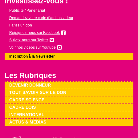
Investissez-vous !
Publicité / Partenariat
Demandez votre carte d’ambassadeur
Faites un don
Rejoignez-nous sur Facebook
Suivez-nous sur Twitter
Voir nos vidéos sur Youtube
Inscription à la Newsletter
Les Rubriques
DEVENIR DONNEUR
TOUT SAVOIR SUR LE DON
CADRE SCIENCE
CADRE LOIS
INTERNATIONAL
ACTUS & MÉDIAS