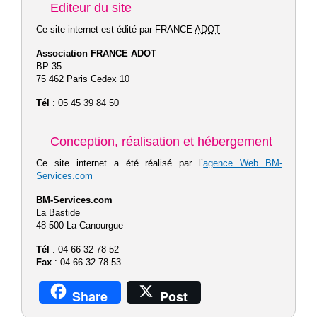
Editeur du site
Ce site internet est édité par FRANCE
ADOT
Association FRANCE ADOT
BP 35
75 462 Paris Cedex 10
Tél
: 05 45 39 84 50
Conception, réalisation et hébergement
Ce site internet a été réalisé par l’
agence Web BM-
Services.com
BM-Services.com
La Bastide
48 500 La Canourgue
Tél
: 04 66 32 78 52
Fax
: 04 66 32 78 53
Share
Post