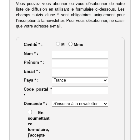
Vous pouvez vous abonner ou vous désabonner de notre
liste de diffusion en utilisant le formulaire ci-dessous. Les
champs suivis d’une * sont obligatoires uniquement pour
l’inscription à la newsletter. Pour vous désabonner, ne saisir
que votre adresse e-mail.
Civilité * :
M
Mme
Nom * :
Prénom * :
Email * :
Pays * :
Code postal *
:
Demande * :
En
soumettant
ce
formulaire,
j'accepte