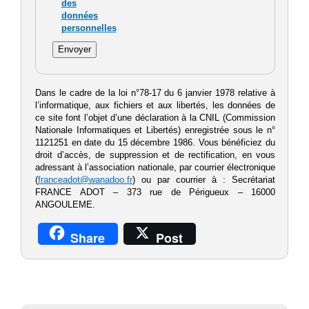
des
données
personnelles
Dans le cadre de la loi n°78-17 du 6 janvier 1978 relative à
l’informatique, aux fichiers et aux libertés, les données de
ce site font l’objet d’une déclaration à la CNIL (Commission
Nationale Informatiques et Libertés) enregistrée sous le n°
1121251 en date du 15 décembre 1986. Vous bénéficiez du
droit d’accès, de suppression et de rectification, en vous
adressant à l’association nationale, par courrier électronique
(
franceadot@wanadoo.fr
) ou par courrier à : Secrétariat
FRANCE ADOT – 373 rue de Périgueux – 16000
ANGOULEME.
Share
Post