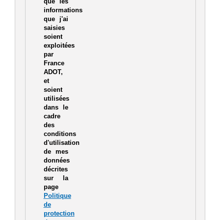
que les
informations
que j'ai
saisies
soient
exploitées
par
France
ADOT,
et
soient
utilisées
dans le
cadre
des
conditions
d'utilisation
de mes
données
décrites
sur la
page
Politique
de
protection