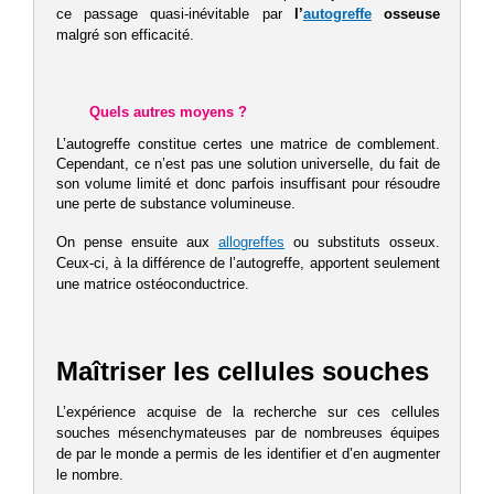
ce passage quasi-inévitable par
l’
autogreffe
osseuse
malgré son efficacité.
Quels autres moyens ?
L’autogreffe constitue certes une matrice de comblement.
Cependant, ce n’est pas une solution universelle, du fait de
son volume limité et donc parfois insuffisant pour résoudre
une perte de substance volumineuse.
On pense ensuite aux
allogreffes
ou substituts osseux.
Ceux-ci, à la différence de l’autogreffe, apportent seulement
une matrice ostéoconductrice.
Maîtriser les cellules souches
L’expérience acquise de la recherche sur ces cellules
souches mésenchymateuses par de nombreuses équipes
de par le monde a permis de les identifier et d’en augmenter
le nombre.