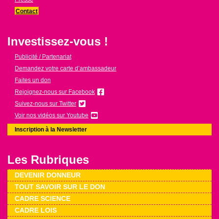
Contact
Investissez-vous !
Publicité / Partenariat
Demandez votre carte d’ambassadeur
Faites un don
Rejoignez-nous sur Facebook
Suivez-nous sur Twitter
Voir nos vidéos sur Youtube
Inscription à la Newsletter
Les Rubriques
DEVENIR DONNEUR
TOUT SAVOIR SUR LE DON
CADRE SCIENCE
CADRE LOIS