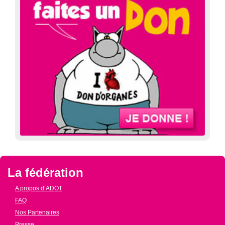
La fédération
A propos d’ADOT
FAQ
Nos Partenaires
Presse