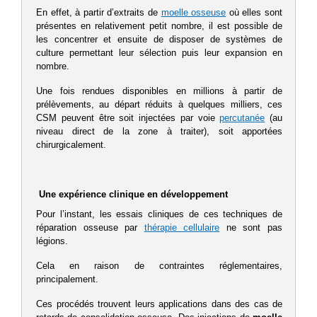
En effet, à partir d’extraits de
moelle osseuse
où elles sont
présentes en relativement petit nombre, il est possible de
les concentrer et ensuite de disposer de systèmes de
culture permettant leur sélection puis leur expansion en
nombre.
Une fois rendues disponibles en millions à partir de
prélèvements, au départ réduits à quelques milliers, ces
CSM peuvent être soit injectées par voie
percutanée
(au
niveau direct de la zone à traiter), soit apportées
chirurgicalement.
Une expérience clinique en développement
Pour l’instant, les essais cliniques de ces techniques de
réparation osseuse par
thérapie cellulaire
ne sont pas
légions.
Cela en raison de contraintes réglementaires,
principalement.
Ces procédés trouvent leurs applications dans des cas de