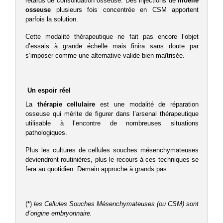
retards de consolidation osseuse. Des injections de
moelle
osseuse
plusieurs fois concentrée en CSM apportent
parfois la solution.
Cette modalité thérapeutique ne fait pas encore l’objet
d’essais à grande échelle mais finira sans doute par
s’imposer comme une alternative valide bien maîtrisée.
Un espoir réel
La
thérapie cellulaire
est une modalité de réparation
osseuse qui mérite de figurer dans l’arsenal thérapeutique
utilisable à l’encontre de nombreuses situations
pathologiques.
Plus les cultures de cellules souches mésenchymateuses
deviendront routinières, plus le recours à ces techniques se
fera au quotidien. Demain approche à grands pas…
(*)
les Cellules Souches Mésenchymateuses (ou CSM) sont
d’origine embryonnaire.