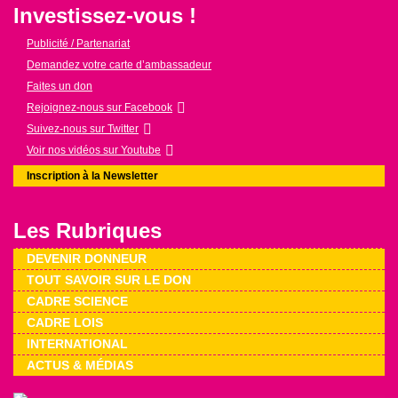
Investissez-vous !
Publicité / Partenariat
Demandez votre carte d’ambassadeur
Faites un don
Rejoignez-nous sur Facebook
Suivez-nous sur Twitter
Voir nos vidéos sur Youtube
Inscription à la Newsletter
Les Rubriques
DEVENIR DONNEUR
TOUT SAVOIR SUR LE DON
CADRE SCIENCE
CADRE LOIS
INTERNATIONAL
ACTUS & MÉDIAS