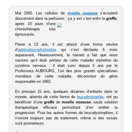
Mai 2005. Les cellules de
moelle osseuse
s’écoulent
doucement dans la perfusion : ça y est c’est enfin la
greffe
,
après 10 jours d’une
chimiothérapie très
éprouvante.
Pierre a 13 ans, il est atteint d’une forme sévère
d’
adrénoleucodystrophie
qui s’est déclarée 6 mois
auparavant. Heureusement, le hasard a fait que nous
savions qu’il était porteur de cette maladie orpheline du
système nerveux : il était suivi depuis 5 ans par le
Professeur AUBOURG, l’un des plus grands spécialistes
mondiaux de cette maladie, découvreur du gène
responsable en 1992.
En presque 15 ans, quelques dizaines d’enfants dans le
monde, atteints de cette forme de
leucodystrophie
, ont pu
bénéficier d’une
greffe
de
moelle osseuse
, seule solution
thérapeutique efficace permettant d’en arrêter la
progression. Pour les autres formes de leucodystrophies, il
n’existe toujours pas de traitement, même si des essais
sont prometteurs.