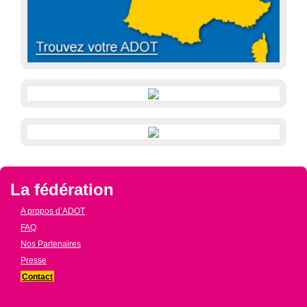
La fédération
A propos d’ADOT
FAQ
Nos Partenaires
Presse
Contact