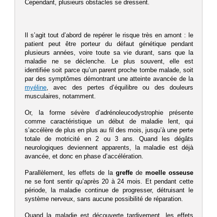
Cependant, plusieurs obstacles se dressent.
Il s’agit tout d’abord de repérer le risque très en amont : le
patient peut être porteur du défaut génétique pendant
plusieurs années, voire toute sa vie durant, sans que la
maladie ne se déclenche. Le plus souvent, elle est
identifiée soit parce qu’un parent proche tombe malade, soit
par des symptômes démontrant une atteinte avancée de la
myéline
, avec des pertes d’équilibre ou des douleurs
musculaires, notamment.
Or, la forme sévère d’adrénoleucodystrophie présente
comme caractéristique un début de maladie lent, qui
s’accélère de plus en plus au fil des mois, jusqu’à une perte
totale de motricité en 2 ou 3 ans. Quand les dégâts
neurologiques deviennent apparents, la maladie est déjà
avancée, et donc en phase d’accélération.
Parallèlement, les effets de la
greffe
de
moelle osseuse
ne se font sentir qu’après 20 à 24 mois. Et pendant cette
période, la maladie continue de progresser, détruisant le
système nerveux, sans aucune possibilité de réparation.
Quand la maladie est découverte tardivement, les effets