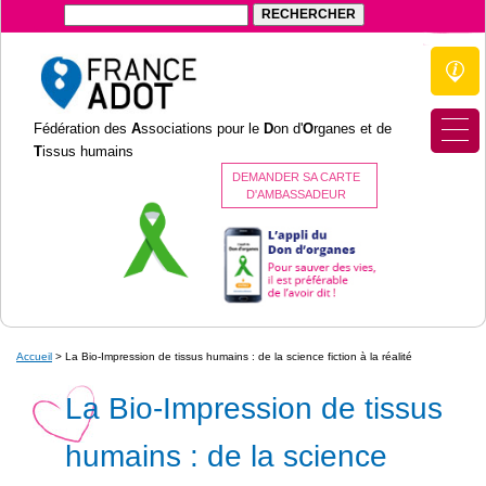
Fédération des
A
ssociations pour le
D
on d'
O
rganes et de
T
issus humains
DEMANDER SA CARTE
D'AMBASSADEUR
Accueil
>
La Bio-Impression de tissus humains : de la science fiction à la réalité
La Bio-Impression de tissus
humains : de la science