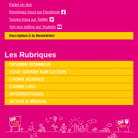
Faites un don
Rejoignez-nous sur Facebook
Suivez-nous sur Twitter
Voir nos vidéos sur Youtube
Inscription à la Newsletter
Les Rubriques
DEVENIR DONNEUR
TOUT SAVOIR SUR LE DON
CADRE SCIENCE
CADRE LOIS
INTERNATIONAL
ACTUS & MÉDIAS