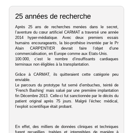
25 années de recherche
Après 25 ans de recherches menées dans le secret,
l’aventure du cœur artificiel CARMAT a traversé une année
2014 hyper-médiatique. Avec deux premiers essais
humains encourageants, la bio-prothèse inventée par le Pr
Alain CARPENTIER devrait faire l’objet d’une
commercialisation, en Europe comme aux Etats-Unis.
100.000, c’est le nombre d’insuffisants cardiaques
terminaux non éligibles à la transplantation.
Grâce à CARMAT, ils quitteraient cette catégorie peu
enviable.
Le parcours du prototype fut semé d’embuches, teinté de
‘French Bashing’ mais salué par une première implantation
fin Décembre 2013. Celle-ci fut sanctionnée par le décès du
patient original après 75 jours. Malgré l’échec médical,
l’exploit scientifique était probant.
En effet, des milliers de données cliniques et techniques
furent recueillies, traitées et interprétées de manière à