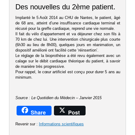
Des nouvelles du 2ème patient.
Implanté le 5 Août 2014 au CHU de Nantes, le patient, âgé
de 68 ans, atteint d’une insuffisance cardiaque terminal et
récusé pour la greffe cardiaque, reprend une vie normale.
Il fait du vélo d’appartement et va déjeuner chez son fils à
70 km de chez lui. Une intervention chirurgicale plus courte
(6h30 au lieu de 8h00), quelques jours en réanimation, un
dispositif amélioré ont facilité cette ‘réinsertion’.
Le réglage de la bioprothèse a été revu également avec un
calage sur le débit cardiaque théorique du patient, à savoir
de manière très progressive.
Pour rappel, le cœur artificiel est conçu pour durer 5 ans au
minimum.
Source : Le Quotidien du Médecin – Janvier 2015
Share
Post
Revenir sur :
Informations scientifiques