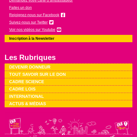
Demandez votre carte d’ambassadeur
Faites un don
Rejoignez-nous sur Facebook
Suivez-nous sur Twitter
Voir nos vidéos sur Youtube
Inscription à la Newsletter
Les Rubriques
DEVENIR DONNEUR
TOUT SAVOIR SUR LE DON
CADRE SCIENCE
CADRE LOIS
INTERNATIONAL
ACTUS & MÉDIAS