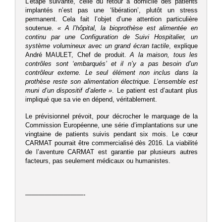
L’étape suivante, celle du retour à domicile des patients
implantés n’est pas une ‘libération’, plutôt un stress
permanent. Cela fait l’objet d’une attention particulière
soutenue.
« A l’hôpital, la bioprothèse est alimentée en
continu par une Configuration de Suivi Hospitalier, un
système volumineux avec un grand écran tactile
, explique
André MAULET, Chef de produit.
A la maison, tous les
contrôles sont ‘embarqués’ et il n’y a pas besoin d’un
contrôleur externe. Le seul élément non inclus dans la
prothèse reste son alimentation électrique. L’ensemble est
muni d’un dispositif d’alerte »
. Le patient est d’autant plus
impliqué que sa vie en dépend, véritablement.
Le prévisionnel prévoit, pour décrocher le marquage de la
Commission Européenne, une série d’implantations sur une
vingtaine de patients suivis pendant six mois. Le cœur
CARMAT pourrait être commercialisé dès 2016. La viabilité
de l’aventure CARMAT est garantie par plusieurs autres
facteurs, pas seulement médicaux ou humanistes.
—————————-