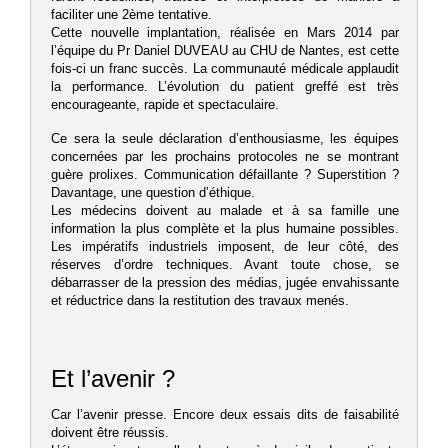
faciliter une 2ème tentative.
Cette nouvelle implantation, réalisée en Mars 2014 par
l’équipe du Pr Daniel DUVEAU au CHU de Nantes, est cette
fois-ci un franc succès. La communauté médicale applaudit
la performance. L’évolution du patient greffé est très
encourageante, rapide et spectaculaire.
Ce sera la seule déclaration d’enthousiasme, les équipes
concernées par les prochains protocoles ne se montrant
guère prolixes. Communication défaillante ? Superstition ?
Davantage, une question d’éthique.
Les médecins doivent au malade et à sa famille une
information la plus complète et la plus humaine possibles.
Les impératifs industriels imposent, de leur côté, des
réserves d’ordre techniques. Avant toute chose, se
débarrasser de la pression des médias, jugée envahissante
et réductrice dans la restitution des travaux menés.
Et l’avenir ?
Car l’avenir presse. Encore deux essais dits de faisabilité
doivent être réussis.