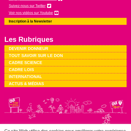
Suivez-nous sur Twitter
Voir nos vidéos sur Youtube
Inscription à la Newsletter
Les Rubriques
DEVENIR DONNEUR
TOUT SAVOIR SUR LE DON
CADRE SCIENCE
CADRE LOIS
INTERNATIONAL
ACTUS & MÉDIAS
Ce site Web utilise des cookies pour améliorer votre expérience.