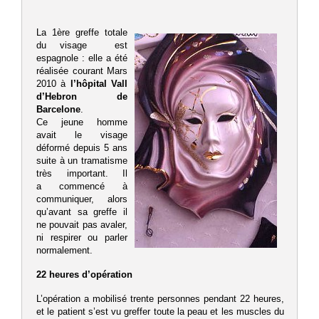
La 1ère greffe totale
du visage est
espagnole : elle a été
réalisée courant Mars
2010 à
l’hôpital Vall
d’Hebron de
Barcelone
.
Ce jeune homme
avait le visage
déformé depuis 5 ans
suite à un tramatisme
très important. Il
a commencé à
communiquer, alors
qu’avant sa greffe il
ne pouvait pas avaler,
ni respirer ou parler
normalement.
22 heures d’opération
L’opération a mobilisé trente personnes pendant 22 heures,
et le patient s’est vu greffer toute la peau et les muscles du