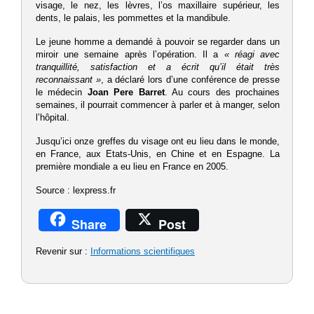
visage, le nez, les lèvres, l’os maxillaire supérieur, le
s
dents, le palais, les pommettes et la mandibule.
Le jeune homme a demandé à pouvoir se regarder dans un
miroir une semaine après l’opération. Il a
« réagi avec
tranquillité, satisfaction et a écrit qu’il était très
reconnaissant »
, a déclaré lors d’une conférence de presse
le médecin
Joan Pere Barret
. Au cours des prochaines
semaines, il pourrait commencer à parler et à manger, se
lon
l’hôpital.
Jusqu’ici onze greffes du visage ont eu lieu dans le monde,
en France, aux Etats-Unis, en Chine et en Espagne. La
première mondiale a eu lieu en France en 2005.
Source : lexpress.fr
Share
Post
Revenir sur :
Informations scientifiques