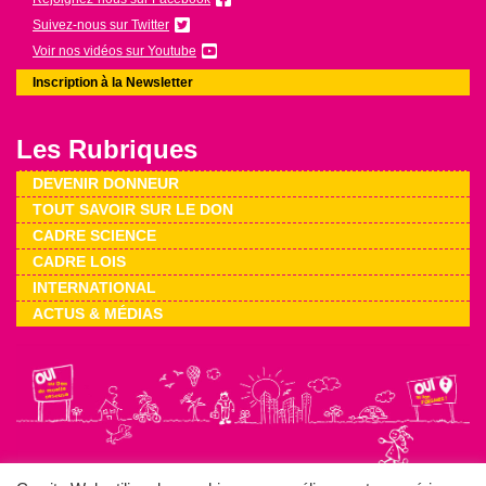
Suivez-nous sur Twitter
Voir nos vidéos sur Youtube
Inscription à la Newsletter
Les Rubriques
DEVENIR DONNEUR
TOUT SAVOIR SUR LE DON
CADRE SCIENCE
CADRE LOIS
INTERNATIONAL
ACTUS & MÉDIAS