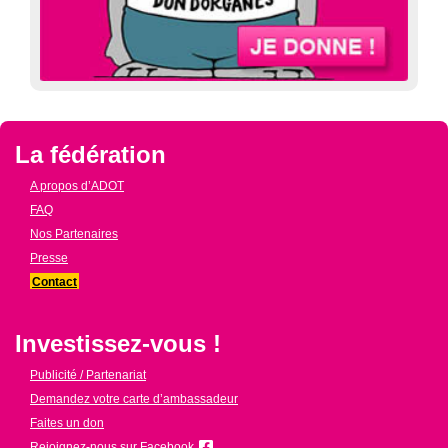
La fédération
A propos d’ADOT
FAQ
Nos Partenaires
Presse
Contact
Investissez-vous !
Publicité / Partenariat
Demandez votre carte d’ambassadeur
Faites un don
Rejoignez-nous sur Facebook