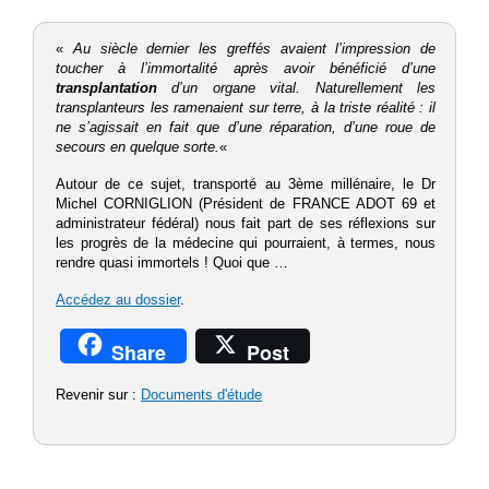
«
Au siècle dernier les greffés avaient l’impression de
toucher à l’immortalité après avoir bénéficié d’une
transplantation
d’un organe vital. Naturellement les
transplanteurs les ramenaient sur terre, à la triste réalité : il
ne s’agissait en fait que d’une réparation, d’une roue de
secours en quelque sorte.
«
Autour de ce sujet, transporté au 3ème millénaire, le Dr
Michel CORNIGLION (Président de FRANCE ADOT 69 et
administrateur fédéral) nous fait part de ses réflexions sur
les progrès de la médecine qui pourraient, à termes, nous
rendre quasi immortels ! Quoi que …
Accédez au dossier
.
Share
Post
Revenir sur :
Documents d'étude