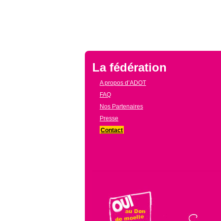
La fédération
A propos d’ADOT
FAQ
Nos Partenaires
Presse
Contact