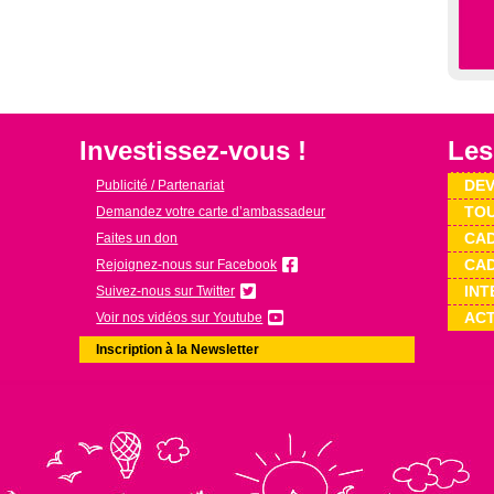
Investissez-vous !
Les
DEV
Publicité / Partenariat
TOU
Demandez votre carte d’ambassadeur
CAD
Faites un don
CAD
Rejoignez-nous sur Facebook
INT
Suivez-nous sur Twitter
ACT
Voir nos vidéos sur Youtube
Inscription à la Newsletter