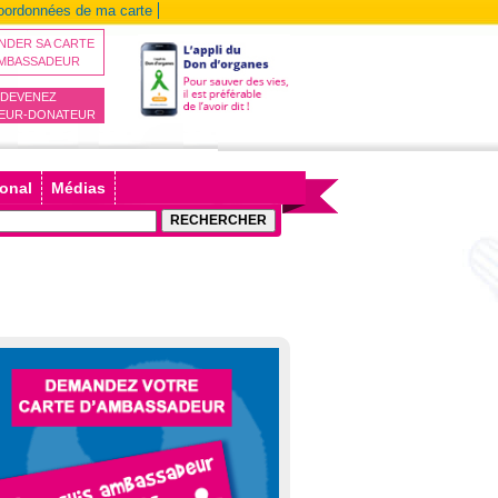
coordonnées de ma carte
NDER SA CARTE
AMBASSADEUR
DEVENEZ
EUR-DONATEUR
ional
Médias