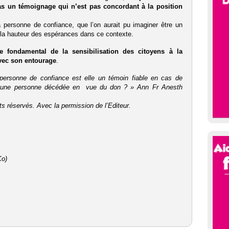
s un témoignage qui n’est pas concordant à la position
a personne de confiance, que l’on aurait pu imaginer être un
 la hauteur des espérances dans ce contexte.
re fondamental de la sensibilisation des citoyens à la
vec son entourage
.
ersonne de confiance est elle un témoin fiable en cas de
ur une personne décédée en vue du don ? » Ann Fr Anesth
 réservés. Avec la permission de l’Editeur.
Ko)