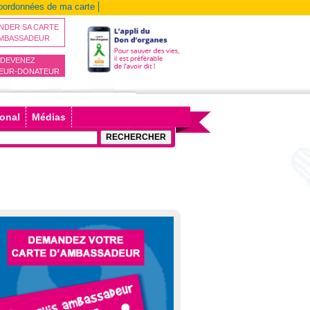
coordonnées de ma carte
NDER SA CARTE
AMBASSADEUR
DEVENEZ
EUR-DONATEUR
ional
Médias