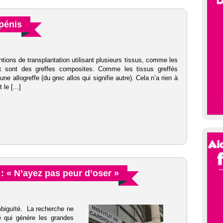
 pénis
tions de transplantation utilisant plusieurs tissus, comme les
x sont des greffes composites. Comme les tissus greffés
’une allogreffe (du grec allos qui signifie autre). Cela n’a rien à
le [...]
« N’ayez pas peur d’oser »
iguïté. La recherche ne
é qui génère les grandes