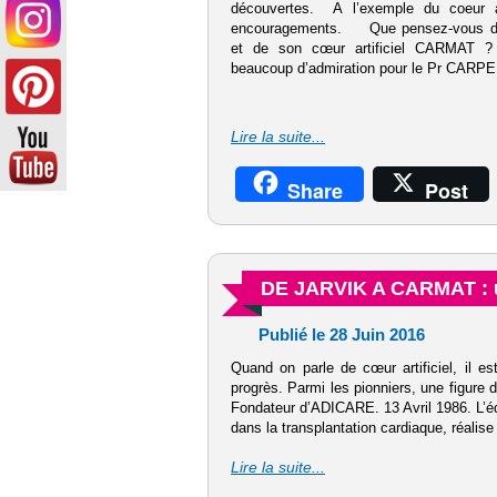
découvertes. A l’exemple du coeur art
encouragements. Que pensez-vous d
et de son cœur artificiel CARMAT ? 
beaucoup d’admiration pour le Pr CARPE
Lire la suite...
Share
Post
DE JARVIK A CARMAT : u
Publié le 28 Juin 2016
Quand on parle de cœur artificiel, il e
progrès. Parmi les pionniers, une figure 
Fondateur d’ADICARE. 13 Avril 1986. L’éq
dans la transplantation cardiaque, réalise 
Lire la suite...