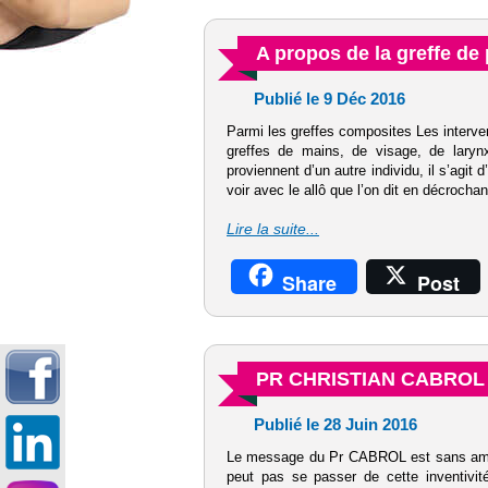
A propos de la greffe de
Publié le 9 Déc 2016
Parmi les greffes composites Les interven
greffes de mains, de visage, de laryn
proviennent d’un autre individu, il s’agit d
voir avec le allô que l’on dit en décrochant 
Lire la suite...
Share
Post
PR CHRISTIAN CABROL : 
Publié le 28 Juin 2016
Le message du Pr CABROL est sans amb
peut pas se passer de cette inventivit