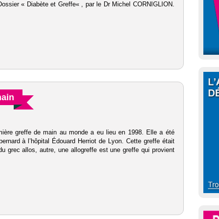
. Dossier « Diabète et Greffe« , par le Dr Michel CORNIGLION.
main
ière greffe de main au monde a eu lieu en 1998. Elle a été
ernard à l’hôpital Édouard Herriot de Lyon. Cette greffe était
 (du grec allos, autre, une allogreffe est une greffe qui provient