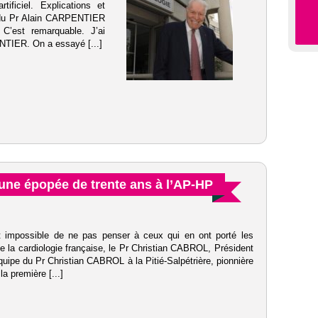
ificiel. Explications et
u Pr Alain CARPENTIER
C’est remarquable. J’ai
NTIER. On a essayé [...]
ne épopée de trente ans à l’AP-HP
st impossible de ne pas penser à ceux qui en ont porté les
de la cardiologie française, le Pr Christian CABROL, Président
uipe du Pr Christian CABROL à la Pitié-Salpétrière, pionnière
la première [...]