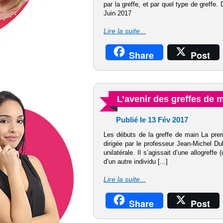
par la greffe, et par quel type de greffe
Juin 2017
Lire la suite...
Share
Post
L’avenir des greffes de 
Publié le 13 Fév 2017
Les débuts de la greffe de main La prem
dirigée par le professeur Jean-Michel Dub
unilatérale. Il s’agissait d’une allogreffe
d’un autre individu [...]
Lire la suite...
Share
Post