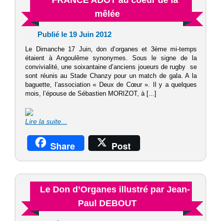
FRANCE ADOT au coeur de la
mêlée
Publié le 19 Juin 2012
Le Dimanche 17 Juin, don d’organes et 3ème mi-temps
étaient à Angoulême synonymes. Sous le signe de la
convivialité, une soixantaine d’anciens joueurs de rugby se
sont réunis au Stade Chanzy pour un match de gala. A la
baguette, l’association « Deux de Cœur ». Il y a quelques
mois, l’épouse de Sébastien MORIZOT, à [...]
Lire la suite...
Share
Post
Le Don d’Organes illustré par Jean-
Paul DEBOUT