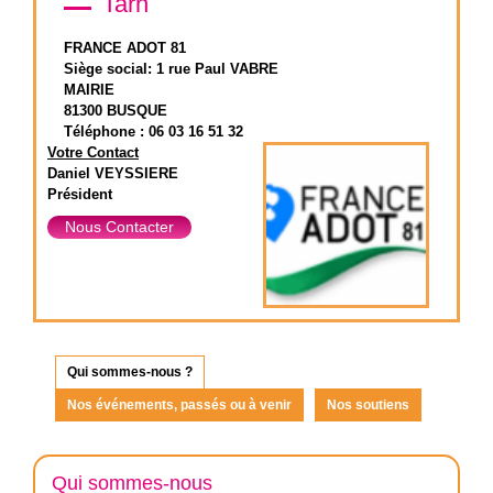
Tarn
FRANCE ADOT 81
Siège social: 1 rue Paul VABRE
MAIRIE
81300 BUSQUE
Téléphone : 06 03 16 51 32
Votre Contact
Daniel VEYSSIERE
Président
Nous Contacter
Qui sommes-nous ?
Nos événements, passés ou à venir
Nos soutiens
Qui sommes-nous