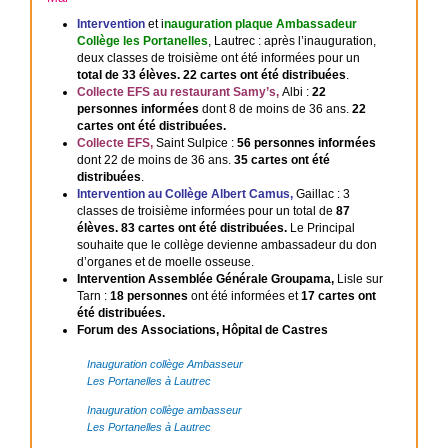
Intervention
et i
nauguration plaque Ambassadeur
Collège les Portanelles
, Lautrec : après l’inauguration,
deux classes de troisième ont été informées pour un
total de 33 élèves. 22 cartes ont été distribuées
.
Collecte EFS au restaurant Samy’s,
Albi :
22
personnes informées
dont 8 de moins de 36 ans.
22
cartes ont été distribuées.
Collecte EFS,
Saint Sulpice :
56 personnes informées
dont 22 de moins de 36 ans.
35 cartes ont été
distribuées
.
Intervention au Collège Albert Camus,
Gaillac : 3
classes de troisième informées pour un total de
87
élèves. 83 cartes ont été distribuées.
Le Principal
souhaite que le collège devienne ambassadeur du don
d’organes et de moelle osseuse.
Intervention Assemblée Générale Groupama,
Lisle sur
Tarn :
18 personnes
ont été informées et
17 cartes ont
été distribuées.
Forum des Associations, Hôpital de Castres
Inauguration collège Ambasseur
Les Portanelles à Lautrec
Inauguration collège ambasseur
Les Portanelles à Lautrec