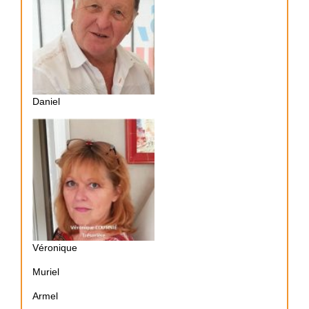
Daniel
Véronique
Muriel
Armel