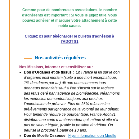
Comme pour de nombreuses associations, le nombre
d’adhérents est important ! Si vous le jugez utile, vous
pouvez adhérer et marquer votre attachement à cette
noble cause.
Cliquez ici pour télécharger le bulletin d’adhésion à
l’ADOT 81
Nos activités régulières
Nos Missions, informer et sensibiliser au :
Don d’Organes et de tissus :
En France la loi sur le don
d’organes post mortem (suite à une mort encéphalique,
1% des décès par an) dit que nous sommes tous
donneurs potentiels sauf si l’on s’inscrit sur le registre
des refus géré par l’agence de biomédecine. Néanmoins
les médecins demandent toujours aux proches
l’autorisation de prélever. Plus de 36% refusent les
prélèvements par ignorance de la volonté de leur défunt.
Pour tenter de réduire ce pourcentage, France Adot 81
distribue une carte d’ambassadeur qui, même si elle n’a
pas de valeur légale, justifie la position du défunt. On
peut se la procurer à partir de 13 ans.
Don de Moelle Osseuse
:
Flyer information don Moelle