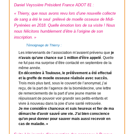
Daniel Veyssière Président France ADOT 81 :
« Thierry, que nous avons revu lors d’une nouvelle collecte
de sang a été le seul prélevé de moelle osseuse de Midi-
Pyrénées en 2018.
Quelle émotion lors de sa visite ! Nous
nous félicitons humblement d’être à l’origine de son
inscription. »
Témoignage de Thierry :
Les intervenants de l’association m’avaient prévenu que
je
n’avais qu’une chance sur 1 million d’être appelé
. Quelle
ne fut pas ma surprise d’être contacté en septembre de la
même année.
En décembre à Toulouse, le prélèvement a été effectué
et la greffe de moelle osseuse réalisée avec succès.
Trois mois plus tard, sous le couvert de l’anonymat, j’ai
reçu, de la part de l’agence de la biomédecine, une lettre
de remerciements de la part d’une jeune mamie se
réjouissant de pouvoir voir grandir ses petits-enfants et
vivre à nouveau dans la joie d’une santé retrouvée.
Je me considère chanceux et suis heureux et fier de ma
démarche d’avoir sauvé une vie. J’ai bien conscience
qu’on peut donner pour sauver mais aussi recevoir en
cas de maladie. »