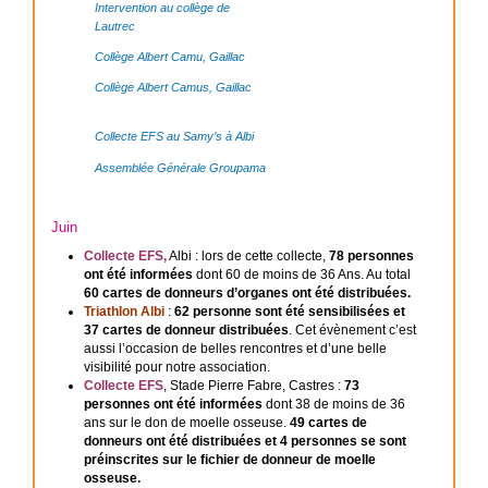
Intervention au collège de
Lautrec
Collège Albert Camu, Gaillac
Collège Albert Camus, Gaillac
Collecte EFS au Samy’s à Albi
Assemblée Générale Groupama
Juin
Collecte EFS,
Albi : lors de cette collecte,
78 personnes
ont été informées
dont 60 de moins de 36 Ans. Au total
60 cartes de donneurs d’organes ont été distribuées.
Triathlon Albi
:
62 personne sont été sensibilisées et
37 cartes de donneur distribuées
. Cet évènement c’est
aussi l’occasion de belles rencontres et d’une belle
visibilité pour notre association.
Collecte EFS
, Stade Pierre Fabre, Castres :
73
personnes ont été informées
dont 38 de moins de 36
ans sur le don de moelle osseuse.
49 cartes de
donneurs ont été distribuées et 4 personnes se sont
préinscrites sur le fichier de donneur de moelle
osseuse.