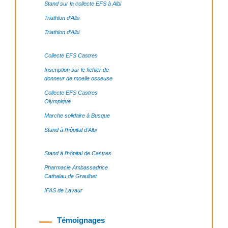
Stand sur la collecte EFS à Albi
Triathlon d’Albi
Triathlon d’Albi
Collecte EFS Castres
Inscription sur le fichier de
donneur de moelle osseuse
Collecte EFS Castres
Olympique
Marche solidaire à Busque
Stand à l’hôpital d’Albi
Stand à l’hôpital de Castres
Pharmacie Ambassadrice
Cathalau de Graulhet
IFAS de Lavaur
Témoignages