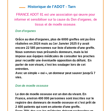
Historique de l'ADOT - Tarn
FRANCE ADOT 81 est une association qui œuvre pour
informer et sensibiliser sur la cause du Don d’organes, de
tissus et de moelle osseuse.
Don d’organes
Grâce au don d’organes, plus de 6000 greffes ont pu être
réalisées en 2024 mais au 1er Janvier 2025 il y avait
encore 22 585 personnes sur liste d’attente d’une greffe.
Nous sommes tous présumés donneurs, mais la loi
impose aux équipes médicales de consulter les proches
pour recueillir une éventuelle opposition du défunt.
En
parler de son vivant, c’est les soulager lors de cet
entretien.
Avec un simple « oui », un donneur peut sauver jusqu’à 7
vies.
Don de moelle osseuse
Le don de moelle osseuse est un don du vivant. En
France, environ 400 000 personnes sont inscrites sur le
registre des donneurs de moelle osseuse et c’est prêt de
2 400 patients qui sont en attente d’une greffe.
Dans 75% des cas les médecins doivent rechercher un