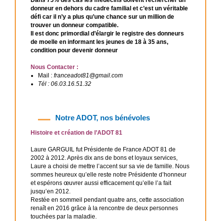
donneur en dehors du cadre familial et c’est un véritable
défi car il n’y a plus qu’une chance sur un million de
trouver un donneur compatible.
Il est donc primordial d’élargir le registre des donneurs
de moelle en informant les jeunes de 18 à 35 ans,
condition pour devenir donneur
Nous Contacter :
Mail :
franceadot81@gmail.com
Tél : 06.03.16.51.32
Notre ADOT, nos bénévoles
Histoire et création de l’ADOT 81
Laure GARGUIL fut Présidente de France ADOT 81 de
2002 à 2012. Après dix ans de bons et loyaux services,
Laure a choisi de mettre l’accent sur sa vie de famille. Nous
sommes heureux qu’elle reste notre Présidente d’honneur
et espérons œuvrer aussi efficacement qu’elle l’a fait
jusqu’en 2012.
Restée en sommeil pendant quatre ans, cette association
renaît en 2016 grâce à la rencontre de deux personnes
touchées par la maladie.