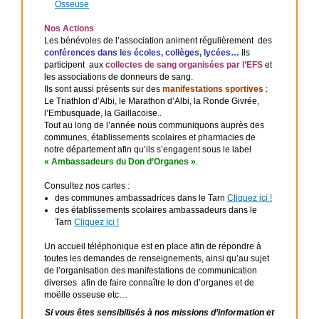
Osseuse
Nos Actions
Les bénévoles de l’association animent régulièrement des
conférences dans les écoles, collèges, lycées…
Ils
participent aux
collectes de sang organisées par l’EFS
et
les associations de donneurs de sang.
Ils sont aussi présents sur des
manifestations sportives
:
Le Triathlon d’Albi, le Marathon d’Albi, la Ronde Givrée,
l’Embusquade, la Gaillacoise..
Tout au long de l’année nous communiquons auprès des
communes, établissements scolaires et pharmacies de
notre département afin qu’ils s’engagent sous le label
« Ambassadeurs du Don d’Organes »
.
Consultez nos cartes :
des communes ambassadrices dans le Tarn
Cliquez ici !
des établissements scolaires ambassadeurs dans le
Tarn
Cliquez ici !
Un accueil téléphonique est en place afin de répondre à
toutes les demandes de renseignements, ainsi qu’au sujet
de l’organisation des manifestations de communication
diverses afin de faire connaître le don d’organes et de
moëlle osseuse etc…
Si vous êtes sensibilisés à nos missions d’information et