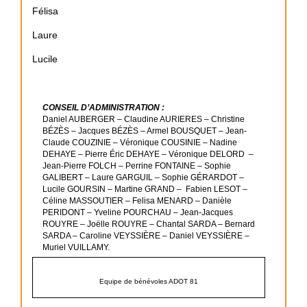
Félisa
Laure
Lucile
CONSEIL D’ADMINISTRATION :
Daniel AUBERGER – Claudine AURIERES – Christine
BÉZÈS – Jacques BÉZÈS – Armel BOUSQUET – Jean-
Claude COUZINIE – Véronique COUSINIE – Nadine
DEHAYE – Pierre Éric DEHAYE – Véronique DELORD –
Jean-Pierre FOLCH – Perrine FONTAINE – Sophie
GALIBERT – Laure GARGUIL – Sophie GÉRARDOT –
Lucile GOURSIN – Martine GRAND – Fabien LESOT –
Céline MASSOUTIER – Felisa MENARD – Danièle
PERIDONT – Yveline POURCHAU – Jean-Jacques
ROUYRE – Joëlle ROUYRE – Chantal SARDA – Bernard
SARDA – Caroline VEYSSIÈRE – Daniel VEYSSIÈRE –
Muriel VUILLAMY.
Equipe de bénévoles ADOT 81