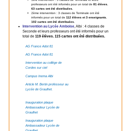
professeurs ont été informés pour un total de
81 élèves.
63 cartes ont été distribuées.
2ème intervention : 3 classes de Terminale ont été
informés pour un total de
112 élèves et 3 enseignants.
102 cartes ont été distribuées.
Intervention au Lycée Amboise
, Albi : 4 classes de
Seconde et leurs professeurs ont été informés pour un
total de
119 élèves. 115 cartes ont été distribuées.
AG France Adot 81
AG France Adot 81
Intervention au collège de
Cordes sur ciel
Campus Inema Albi
Article M. Bertin professeur au
Lycée de Graulhet.
Inauguration plaque
Ambassadeur Lycée de
Graulhet
Inauguration plaque
Ambassadeur Lycée de
Graulhet