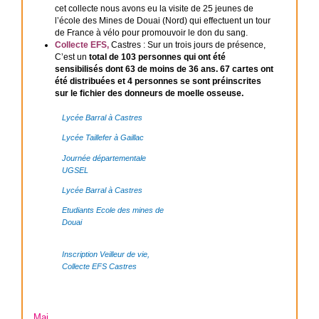
cet collecte nous avons eu la visite de 25 jeunes de
l’école des Mines de Douai (Nord) qui effectuent un tour
de France à vélo pour promouvoir le don du sang.
Collecte EFS,
Castres : Sur un trois jours de présence,
C’est un
total de 103 personnes qui ont été
sensibilisés dont 63 de moins de 36 ans. 67 cartes ont
été distribuées et 4 personnes se sont préinscrites
sur le fichier des donneurs de moelle osseuse.
Lycée Barral à Castres
Lycée Taillefer à Gaillac
Journée départementale
UGSEL
Lycée Barral à Castres
Etudiants Ecole des mines de
Douai
Inscription Veilleur de vie,
Collecte EFS Castres
Mai