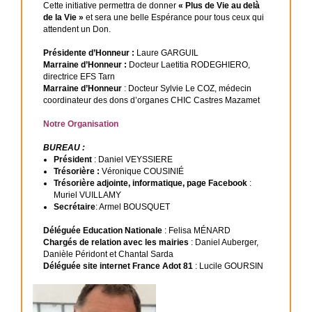
Cette initiative permettra de donner
« Plus de Vie au delà
de la Vie »
et sera une belle Espérance pour tous ceux qui
attendent un Don.
Présidente d’Honneur :
Laure GARGUIL
Marraine d’Honneur :
Docteur Laetitia RODEGHIERO,
directrice EFS Tarn
Marraine d’Honneur
: Docteur Sylvie Le COZ, médecin
coordinateur des dons d’organes CHIC Castres Mazamet
Notre Organisation
BUREAU :
Président
: Daniel VEYSSIERE
Trésorière :
Véronique COUSINIÉ
Trésorière adjointe, informatique, page Facebook
:
Muriel VUILLAMY
Secrétaire
: Armel BOUSQUET
Déléguée Education Nationale
: Felisa MÉNARD
Chargés de relation avec les mairies
: Daniel Auberger,
Danièle Péridont et Chantal Sarda
Déléguée site internet France Adot
81
: Lucile GOURSIN