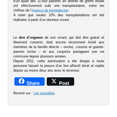
d’un quart des 11.659 patients en attente de greffe rénale
ont effectivement subi une transplantation, selon les
chiffres de l’
Agence de biomédecine
.
A noter que seules 10% des transplantations ont été
réalisées à partir d’un donneur vivant.
Le
don d’organes
de son vivant, qui doit être gratuit et
librement consenti, était encore récemment limité aux
membres de la famille directe – oncles, cousins et grands-
parents inclus – et aux conjoints partageant une vie
commune depuis plusieurs années.
Depuis 2011, cette autorisation a été élargie à toute
personne faisant la preuve d’un lien affectif étroit et stable
depuis au moins deux ans avec le receveur.
Share
Post
Revenir sur :
Les actualités