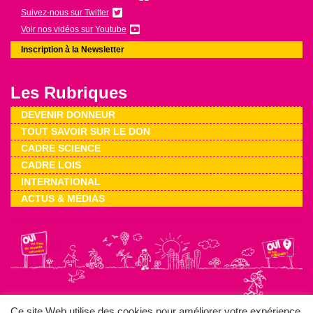
Suivez-nous sur Twitter
Voir nos vidéos sur Youtube
Inscription à la Newsletter
Les Rubriques
DEVENIR DONNEUR
TOUT SAVOIR SUR LE DON
CADRE SCIENCE
CADRE LOIS
INTERNATIONAL
ACTUS & MÉDIAS
Ce site Web utilise des cookies pour améliorer votre expérience.