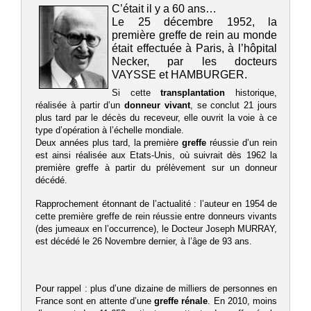
C’était il y a 60 ans…
Le 25 décembre 1952, la
première greffe de rein au monde
était effectuée à Paris, à l’hôpital
Necker, par les docteurs
VAYSSE et HAMBURGER.
Si cette
transplantation
historique,
réalisée à partir d’un
donneur vivant
, se conclut 21 jours
plus tard par le décès du receveur, elle ouvrit la voie à ce
type d’opération à l’échelle mondiale.
Deux années plus tard, la première
greffe
réussie d’un rein
est ainsi réalisée aux Etats-Unis, où suivrait dès 1962 la
première greffe à partir du prélèvement sur un donneur
décédé.
Rapprochement étonnant de l’actualité : l’auteur en 1954 de
cette première greffe de rein réussie entre donneurs vivants
(des jumeaux en l’occurrence), le Docteur Joseph MURRAY,
est décédé le 26 Novembre dernier, à l’âge de 93 ans.
Pour rappel : plus d’une dizaine de milliers de personnes en
France sont en attente d’une
greffe rénale
. En 2010, moins