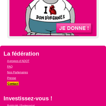
La fédération
A propos d’ADOT
FAQ
Nos Partenaires
Presse
Contact
Investissez-vous !
Publicité / Partenariat