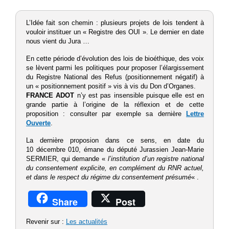
L’Idée fait son chemin : plusieurs projets de lois tendent à
vouloir instituer un « Registre des OUI ». Le dernier en date
nous vient du Jura …
En cette période d’évolution des lois de bioéthique, des voix
se lèvent parmi les politiques pour proposer l’élargissement
du Registre National des Refus (positionnement négatif) à
un « positionnement positif » vis à vis du Don d’Organes.
FRANCE ADOT
n’y est pas insensible puisque elle est en
grande partie à l’origine de la réflexion et de cette
proposition : consulter par exemple sa dernière
Lettre
Ouverte
.
La dernière proposion dans ce sens, en date du
10 décembre 010, émane du député Jurassien Jean-Marie
SERMIER, qui demande
«
l’institution d’un registre national
du consentement explicite, en complément du RNR actuel,
et dans le respect du régime du consentement présumé
« .
Share
Post
Revenir sur :
Les actualités